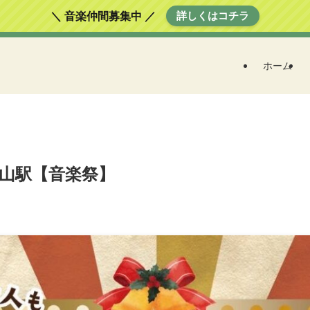
詳しくはコチラ
＼ 音楽仲間募集中 ／
ホーム
JR小山駅【音楽祭】