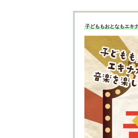
子どももおとなもエキ